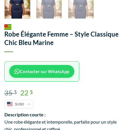
Robe Élégante Femme – Style Classique
Chic Bleu Marine
Contacter sur WhatsApp
35
22
$
$
$ USD
Description courte :
Une robe élégante et intemporelle, parfaite pour un style
chic, professionnel et raffiné.