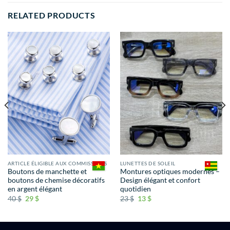
RELATED PRODUCTS
ARTICLE ÉLIGIBLE AUX COMMISSIONS
LUNETTES DE SOLEIL
Boutons de manchette et
Montures optiques modernes –
boutons de chemise décoratifs
Design élégant et confort
en argent élégant
quotidien
40
$
29
$
23
$
13
$