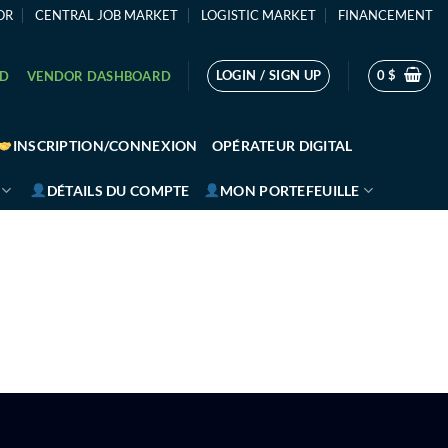
OR
CENTRAL JOB MARKET
LOGISTIC MARKET
FINANCEMENT
LOGIN / SIGN UP
0
$
RD
VENDOR DASHBOARD
INSCRIPTION/CONNEXION
OPÉRATEUR DIGITAL
DÉTAILS DU COMPTE
MON PORTEFEUILLE