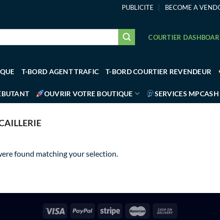
PUBLICITE
BECOME A VEND
COURTIER DASHBOA
IQUE
T-BORD AGENT TRAFIC
T-BORD COURTIER REVENDEUR
ÉBUTANT
OUVRIR VOTRE BOUTIQUE
SERVICES MPCASH
AILLERIE
ere found matching your selection.