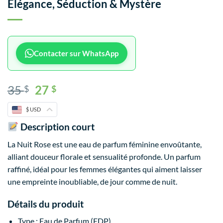
Élégance, Séduction & Mystère
Contacter sur WhatsApp
35
27
$
$
$ USD
Description court
La Nuit Rose est une eau de parfum féminine envoûtante,
alliant douceur florale et sensualité profonde. Un parfum
raffiné, idéal pour les femmes élégantes qui aiment laisser
une empreinte inoubliable, de jour comme de nuit.
Détails du produit
Type : Eau de Parfum (EDP)