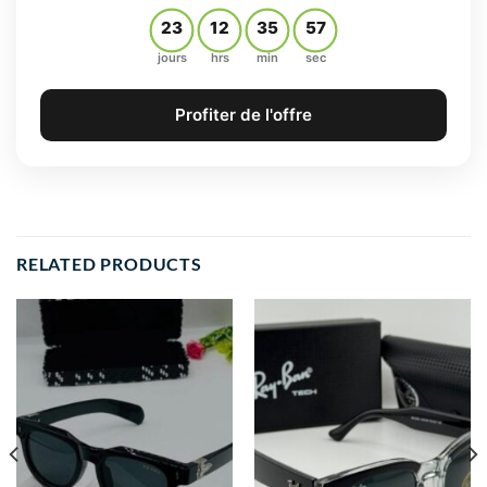
23
12
35
56
jours
hrs
min
sec
Profiter de l'offre
RELATED PRODUCTS