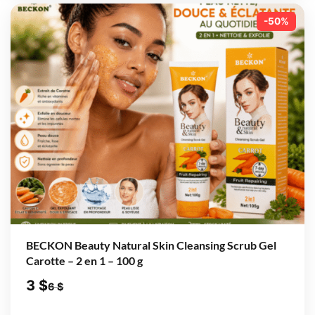
-50%
BECKON Beauty Natural Skin Cleansing Scrub Gel
Carotte – 2 en 1 – 100 g
3
$
6
$