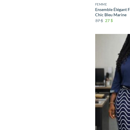
FEMME
Ensemble Élégant F
Chic Bleu Marine
37
$
27
$