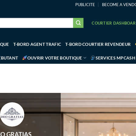
PUBLICITE
BECOME A VEND
COURTIER DASHBOA
IQUE
T-BORD AGENT TRAFIC
T-BORD COURTIER REVENDEUR
ÉBUTANT
OUVRIR VOTRE BOUTIQUE
SERVICES MPCASH
O GRATIAS