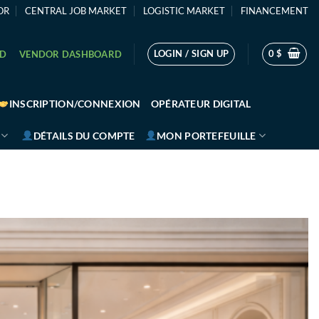
OR
CENTRAL JOB MARKET
LOGISTIC MARKET
FINANCEMENT
LOGIN / SIGN UP
0
$
RD
VENDOR DASHBOARD
INSCRIPTION/CONNEXION
OPÉRATEUR DIGITAL
DÉTAILS DU COMPTE
MON PORTEFEUILLE