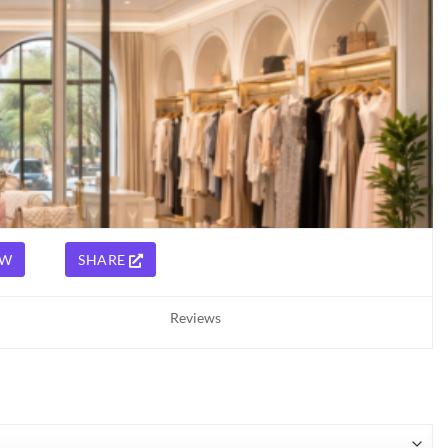
OW
SHARE
Reviews