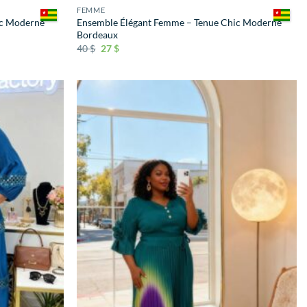
FEMME
ic Moderne
Ensemble Élégant Femme – Tenue Chic Moderne
Bordeaux
40
$
27
$