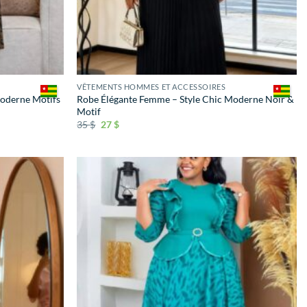
VÊTEMENTS HOMMES ET ACCESSOIRES
Moderne Motifs
Robe Élégante Femme – Style Chic Moderne Noir &
Motif
35
$
27
$