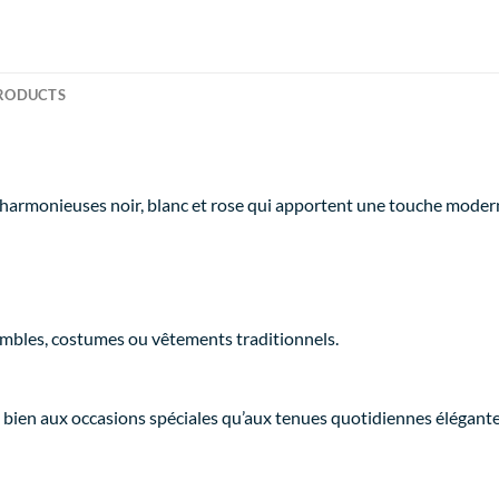
RODUCTS
harmonieuses noir, blanc et rose qui apportent une touche moderne
mbles, costumes ou vêtements traditionnels.
si bien aux occasions spéciales qu’aux tenues quotidiennes élégant