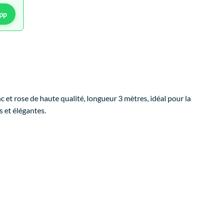
pp
c et rose de haute qualité, longueur 3 mètres, idéal pour la
 et élégantes.