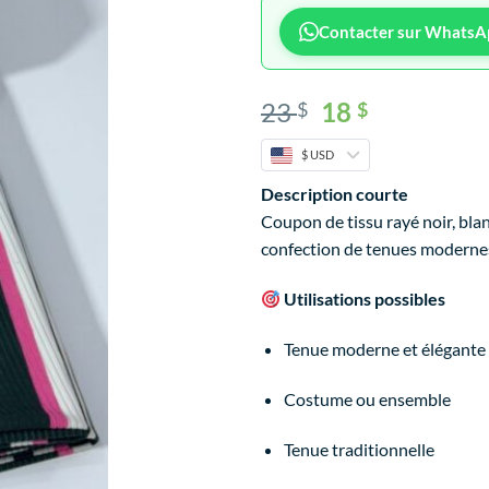
Contacter sur WhatsA
23
18
$
$
$ USD
Description courte
Coupon de tissu rayé noir, blan
confection de tenues modernes
Utilisations possibles
Tenue moderne et élégante
Costume ou ensemble
Tenue traditionnelle