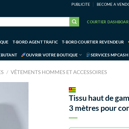
PUBLICITE
BECOME A VEND
COURTIER DASHBOA
IQUE
T-BORD AGENT TRAFIC
T-BORD COURTIER REVENDEUR
ÉBUTANT
OUVRIR VOTRE BOUTIQUE
SERVICES MPCASH
ES
/
VÊTEMENTS HOMMES ET ACCESSOIRES
Tissu haut de gam
3 mètres pour con