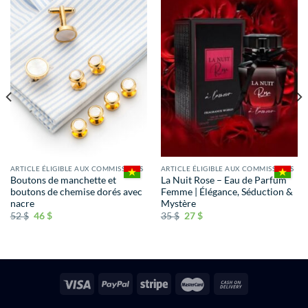
ARTICLE ÉLIGIBLE AUX COMMISSIONS
ARTICLE ÉLIGIBLE AUX COMMISSIONS
Boutons de manchette et
La Nuit Rose – Eau de Parfum
boutons de chemise dorés avec
Femme | Élégance, Séduction &
nacre
Mystère
52
$
46
$
35
$
27
$