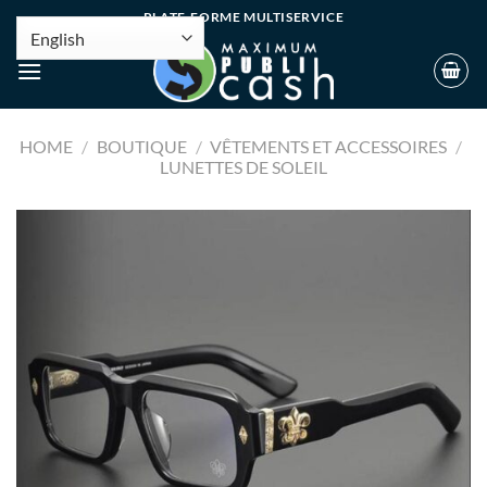
PLATE-FORME MULTISERVICE
HOME
/
BOUTIQUE
/
VÊTEMENTS ET ACCESSOIRES
/
LUNETTES DE SOLEIL