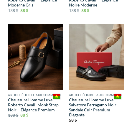
Roberto Cavalli – Élégance
Roberto Cavalli – Élégance
Moderne Gris
Noire Moderne
138
$
88
$
138
$
88
$
ARTICLE ÉLIGIBLE AUX COMMISSIONS
ARTICLE ÉLIGIBLE AUX COMMISSIONS
Chaussure Homme Luxe
Chaussure Homme Luxe
Roberto Cavalli Monk Strap
Salvatore Ferragamo Noir –
Noir – Élégance Premium
Sandale Cuir Premium
Élégante
138
$
88
$
58
$