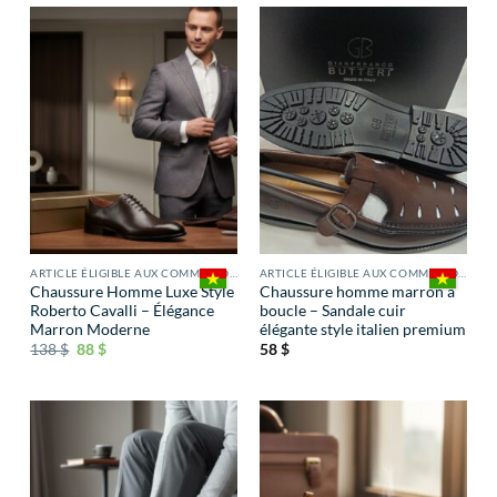
ARTICLE ÉLIGIBLE AUX COMMISSIONS
ARTICLE ÉLIGIBLE AUX COMMISSIONS
Chaussure Homme Luxe Style
Chaussure homme marron à
Roberto Cavalli – Élégance
boucle – Sandale cuir
Marron Moderne
élégante style italien premium
138
$
88
$
58
$