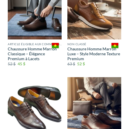
ARTICLE ÉLIGIBLE AUX COMMISSIONS
NON CLASSÉ
Chaussure Homme Marron
Chaussure Homme Marron
Classique – Élégance
Luxe – Style Moderne Texture
Premium à Lacets
Premium
52
$
45
$
63
$
52
$