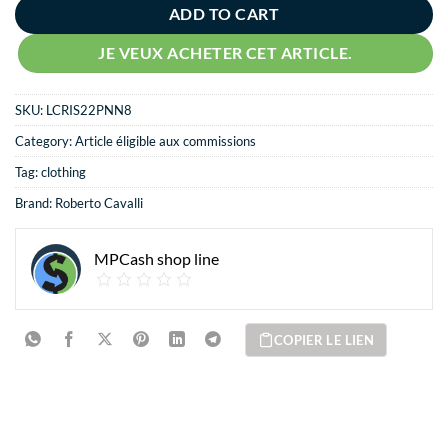
ADD TO CART
JE VEUX ACHETER CET ARTICLE.
SKU:
LCRIS22PNN8
Category:
Article éligible aux commissions
Tag:
clothing
Brand:
Roberto Cavalli
MPCash shop line
COPIER LE LIEN