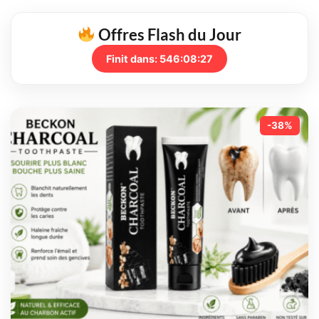
Offres Flash du Jour
Finit dans:
546:08:26
-38%