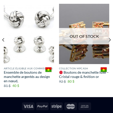
OUT OF STOCK
ARTICLE ÉLIGIBLE AUX COMMISSIONS
COLLECTION MPCASH
Ensemble de boutons de
Boutons de manchette luxe –
manchette argentés au design
Cristal rouge & finition or
en nœud,
92
$
80
$
81
$
40
$