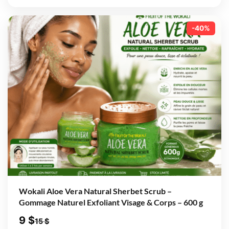
-40%
Wokali Aloe Vera Natural Sherbet Scrub –
Gommage Naturel Exfoliant Visage & Corps – 600 g
9
$
15
$