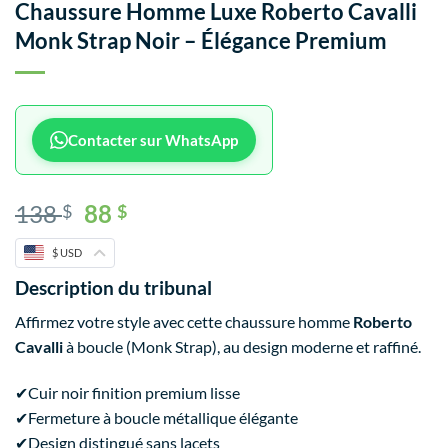
Chaussure Homme Luxe Roberto Cavalli
Monk Strap Noir – Élégance Premium
Contacter sur WhatsApp
138
88
$
$
$ USD
Description du tribunal
Affirmez votre style avec cette chaussure homme
Roberto
Cavalli
à boucle (Monk Strap), au design moderne et raffiné.
✔
Cuir noir finition premium lisse
✔
Fermeture à boucle métallique élégante
✔
Design distingué sans lacets