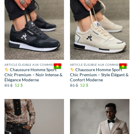
ARTICLE ÉLIGIBLE AUX COMMISSIONS
ARTICLE ÉLIGIBLE AUX COMMISSIONS
Chaussure Homme Sport
Chaussure Homme Sport
Chic Premium – Noir Intense &
Chic Premium – Style Élégant &
Élégance Moderne
Confort Moderne
81
$
52
$
81
$
52
$