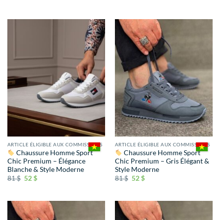
ARTICLE ÉLIGIBLE AUX COMMISSIONS
ARTICLE ÉLIGIBLE AUX COMMISSIONS
Chaussure Homme Sport
Chaussure Homme Sport
Chic Premium – Élégance
Chic Premium – Gris Élégant &
Blanche & Style Moderne
Style Moderne
81
$
52
$
81
$
52
$