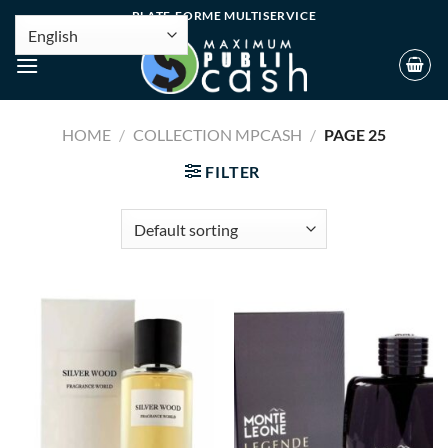
PLATE-FORME MULTISERVICE
HOME
/
COLLECTION MPCASH
/
PAGE 25
FILTER