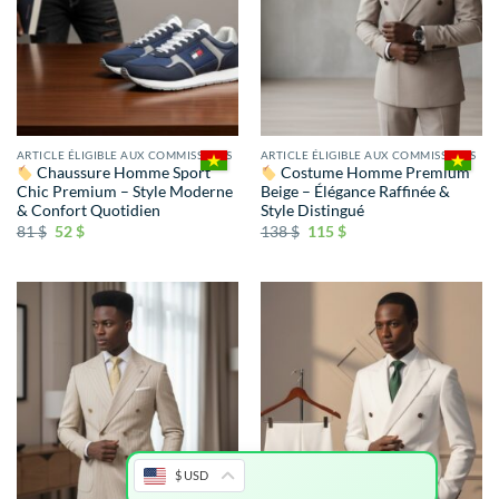
ARTICLE ÉLIGIBLE AUX COMMISSIONS
ARTICLE ÉLIGIBLE AUX COMMISSIONS
Chaussure Homme Sport
Costume Homme Premium
Chic Premium – Style Moderne
Beige – Élégance Raffinée &
& Confort Quotidien
Style Distingué
81
$
52
$
138
$
115
$
$ USD