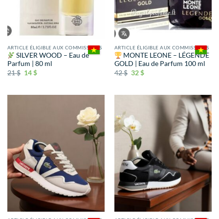
ARTICLE ÉLIGIBLE AUX COMMISSIONS
ARTICLE ÉLIGIBLE AUX COMMISSIONS
SILVER WOOD – Eau de
MONTE LEONE – LÉGENDE
Parfum | 80 ml
GOLD | Eau de Parfum 100 ml
21
$
14
$
42
$
32
$