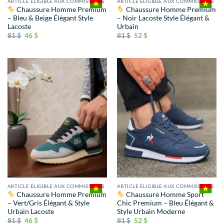
ARTICLE ÉLIGIBLE AUX COMMISSIONS
ARTICLE ÉLIGIBLE AUX COMMISSIONS
Chaussure Homme Premium
Chaussure Homme Premium
– Bleu & Beige Élégant Style
– Noir Lacoste Style Élégant &
Lacoste
Urbain
81
$
46
$
81
$
52
$
ARTICLE ÉLIGIBLE AUX COMMISSIONS
ARTICLE ÉLIGIBLE AUX COMMISSIONS
Chaussure Homme Premium
Chaussure Homme Sport
– Vert/Gris Élégant & Style
Chic Premium – Bleu Élégant &
Urbain Lacoste
Style Urbain Moderne
81
$
46
$
81
$
52
$