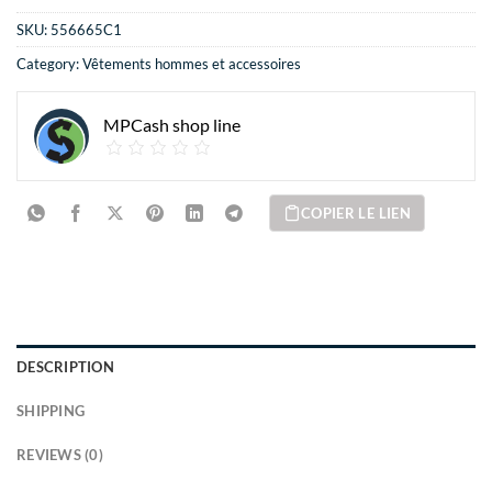
SKU:
556665C1
Category:
Vêtements hommes et accessoires
MPCash shop line
COPIER LE LIEN
DESCRIPTION
SHIPPING
REVIEWS (0)