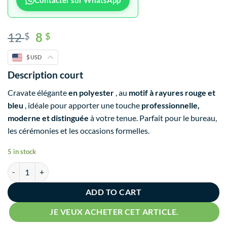
Contacter sur WhatsApp
12
8
$
$
$ USD
Description court
Cravate élégante
en polyester
, au
motif à rayures rouge et
bleu
, idéale pour apporter une touche
professionnelle,
moderne et distinguée
à votre tenue. Parfait pour le bureau,
les cérémonies et les occasions formelles.
5 in stock
ADD TO CART
JE VEUX ACHETER CET ARTICLE.