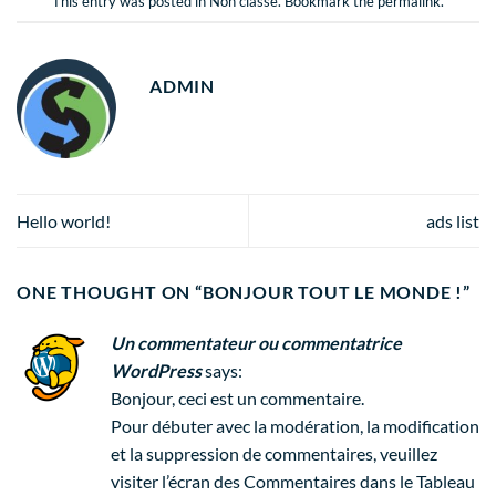
This entry was posted in
Non classé
. Bookmark the
permalink
.
ADMIN
Hello world!
ads list
ONE THOUGHT ON “
BONJOUR TOUT LE MONDE !
”
Un commentateur ou commentatrice
WordPress
says:
Bonjour, ceci est un commentaire.
Pour débuter avec la modération, la modification
et la suppression de commentaires, veuillez
visiter l’écran des Commentaires dans le Tableau