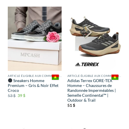
ARTICLE ÉLIGIBLE AUX COMMISSIONS
ARTICLE ÉLIGIBLE AUX COMMISSIONS
Sneakers Homme
Adidas Terrex GORE-TEX
Premium – Gris & Noir Effet
Homme – Chaussures de
Croco
Randonnée Imperméables |
Semelle Continental™ |
53
$
39
$
Outdoor & Trail
51
$