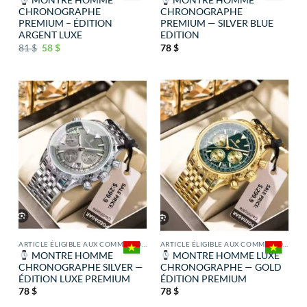
MONTRE HOMME
MONTRE HOMME
CHRONOGRAPHE
CHRONOGRAPHE
PREMIUM – ÉDITION
PREMIUM — SILVER BLUE
ARGENT LUXE
EDITION
81
$
58
$
78
$
ARTICLE ÉLIGIBLE AUX COMMISSIONS
ARTICLE ÉLIGIBLE AUX COMMISSIONS
MONTRE HOMME
MONTRE HOMME LUXE
CHRONOGRAPHE SILVER —
CHRONOGRAPHE — GOLD
ÉDITION LUXE PREMIUM
ÉDITION PREMIUM
78
$
78
$