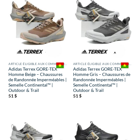
ARTICLE ÉLIGIBLE AUX COMMISSIONS
ARTICLE ÉLIGIBLE AUX COMMISSIONS
Adidas Terrex GORE-TEX
Adidas Terrex GORE-TEX
Homme Beige – Chaussures
Homme Gris – Chaussures de
de Randonnée Imperméables |
Randonnée Imperméables |
Semelle Continental™ |
Semelle Continental™ |
Outdoor & Trail
Outdoor & Trail
51
$
51
$