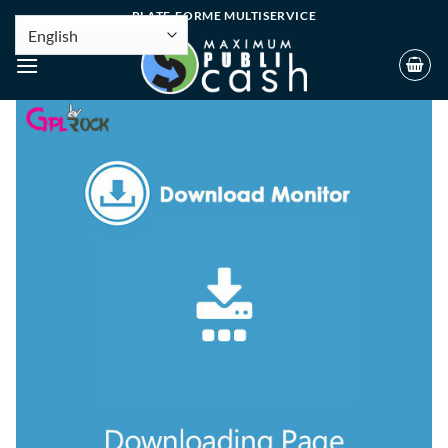
PLATE-FORME MULTISERVICE