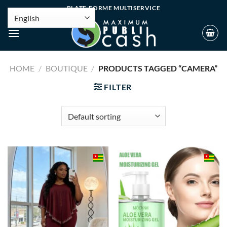
PLATE-FORME MULTISERVICE
HOME
/
BOUTIQUE
/
PRODUCTS TAGGED “CAMERA”
FILTER