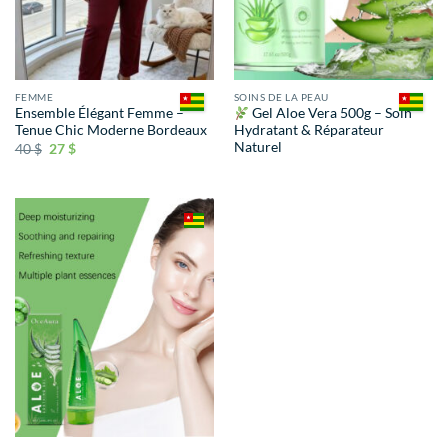
FEMME
SOINS DE LA PEAU
Ensemble Élégant Femme –
Gel Aloe Vera 500g – Soin
Tenue Chic Moderne Bordeaux
Hydratant & Réparateur
Naturel
40
$
27
$