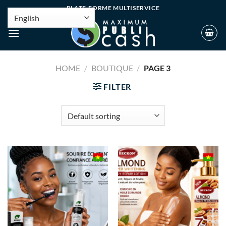
PLATE-FORME MULTISERVICE
HOME
/
BOUTIQUE
/
PAGE 3
FILTER