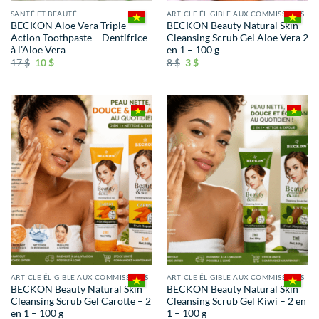
SANTÉ ET BEAUTÉ
ARTICLE ÉLIGIBLE AUX COMMISSIONS
BECKON Aloe Vera Triple
BECKON Beauty Natural Skin
Action Toothpaste – Dentifrice
Cleansing Scrub Gel Aloe Vera 2
à l’Aloe Vera
en 1 – 100 g
17
$
10
$
8
$
3
$
ARTICLE ÉLIGIBLE AUX COMMISSIONS
ARTICLE ÉLIGIBLE AUX COMMISSIONS
BECKON Beauty Natural Skin
BECKON Beauty Natural Skin
Cleansing Scrub Gel Carotte – 2
Cleansing Scrub Gel Kiwi – 2 en
en 1 – 100 g
1 – 100 g