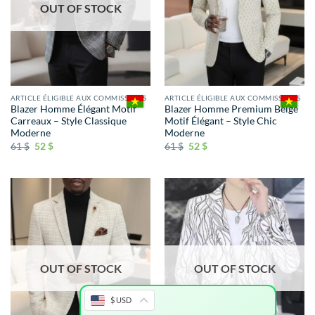
OUT OF STOCK
ARTICLE ÉLIGIBLE AUX COMMISSIONS
ARTICLE ÉLIGIBLE AUX COMMISSIONS
Blazer Homme Élégant Motif
Blazer Homme Premium Beige
Carreaux – Style Classique
Motif Élégant – Style Chic
Moderne
Moderne
61
$
52
$
61
$
52
$
OUT OF STOCK
OUT OF STOCK
$ USD