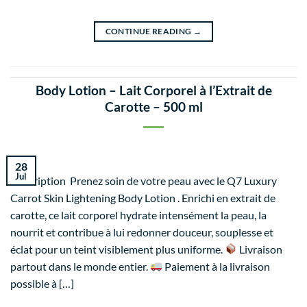
CONTINUE READING
→
Body Lotion – Lait Corporel à l’Extrait de
Carotte – 500 ml
28
Jul
Description Prenez soin de votre peau avec le Q7 Luxury
Carrot Skin Lightening Body Lotion . Enrichi en extrait de
carotte, ce lait corporel hydrate intensément la peau, la
nourrit et contribue à lui redonner douceur, souplesse et
éclat pour un teint visiblement plus uniforme.
Livraison
partout dans le monde entier.
Paiement à la livraison
possible à […]