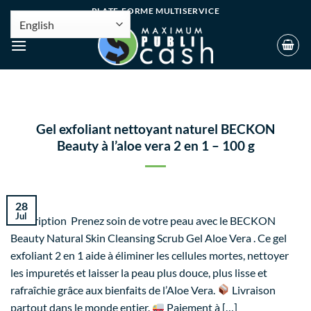
PLATE-FORME MULTISERVICE
Gel exfoliant nettoyant naturel BECKON
Beauty à l’aloe vera 2 en 1 – 100 g
28
Jul
Description Prenez soin de votre peau avec le BECKON
Beauty Natural Skin Cleansing Scrub Gel Aloe Vera . Ce gel
exfoliant 2 en 1 aide à éliminer les cellules mortes, nettoyer
les impuretés et laisser la peau plus douce, plus lisse et
rafraîchie grâce aux bienfaits de l’Aloe Vera.
Livraison
partout dans le monde entier.
Paiement à […]