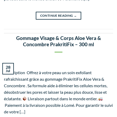
CONTINUE READING
→
Gommage Visage & Corps Aloe Vera &
Concombre PrakritiFix – 300 ml
28
Jul
Description Offrez à votre peau un soin exfoliant
rafraîchissant grâce au gommage PrakritiFix Aloe Vera &
Concombre . Sa formule aide à éliminer les cellules mortes,
désobstruer les pores et laisser la peau plus douce, lisse et
éclatante.
Livraison partout dans le monde entier.
Paiement à la livraison possible à Lomé. Pour garantir le suivi
de votre […]