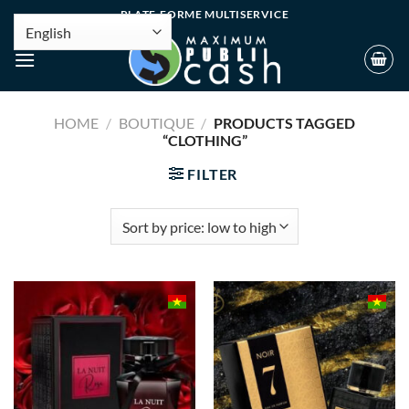
PLATE-FORME MULTISERVICE
HOME
/
BOUTIQUE
/
PRODUCTS TAGGED
“CLOTHING”
FILTER