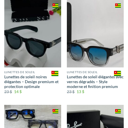
LUNETTES DE SOLEIL
LUNETTES DE SOLEIL
Lunettes de soleil noires
Lunettes de soleil élégantes avec
élégantes – Design premium et
verres dégradés – Style
protection optimale
moderne et finition premium
23
$
14
$
23
$
13
$