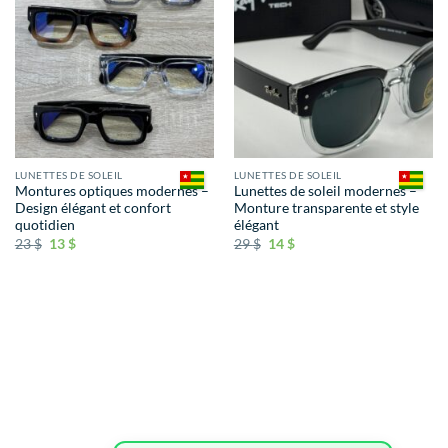
LUNETTES DE SOLEIL
LUNETTES DE SOLEIL
Montures optiques modernes –
Lunettes de soleil modernes –
Design élégant et confort
Monture transparente et style
quotidien
élégant
23
$
13
$
29
$
14
$